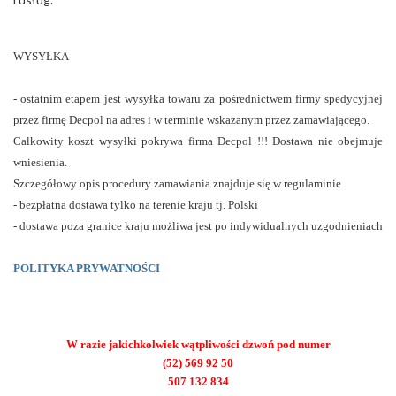
WYSYŁKA
- ostatnim etapem jest wysyłka towaru za pośrednictwem firmy spedycyjnej
przez firmę Decpol na adres i w terminie wskazanym przez zamawiającego.
Całkowity koszt wysyłki pokrywa firma Decpol !!! Dostawa nie obejmuje
wniesienia.
Szczegółowy opis procedury zamawiania znajduje się w regulaminie
- bezpłatna dostawa tylko na terenie kraju tj. Polski
- dostawa poza granice kraju możliwa jest po indywidualnych uzgodnieniach
POLITYKA PRYWATNOŚCI
W razie jakichkolwiek wątpliwości dzwoń pod numer
(52) 569 92 50
507 132 834