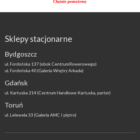
Chętnie pomożemy
Sklepy stacjonarne
Bydgoszcz
ul. Fordońska 137 (obok CentrumRowerowego)
ul. Fordońska 40 (Galeria Wnętrz Arkada)
Gdańsk
ul. Kartuska 214 (Centrum Handlowe Kartuska, parter)
Toruń
ul. Lelewela 33 (Galeria AMC I piętro)