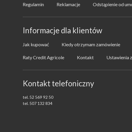
Regulamin
Reklamacje
Odstąpienie od u
Informacje dla klientów
Jak kupować
Kiedy otrzymam zamówienie
Raty Credit Agricole
Kontakt
Ustawienia 
Kontakt telefoniczny
tel. 52 569 92 50
tel. 507 132 834