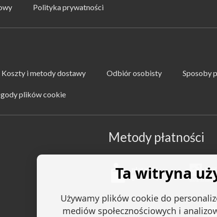
mowy
Polityka prywatności
Koszty i metody dostawy
Odbiór osobisty
Sposoby p
zgody plików cookie
Metody płatności
Ta witryna uż
Używamy plików cookie do personalizo
mediów społecznościowych i analizo