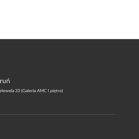
ruń
Lelewela 33 (Galeria AMC I piętro)