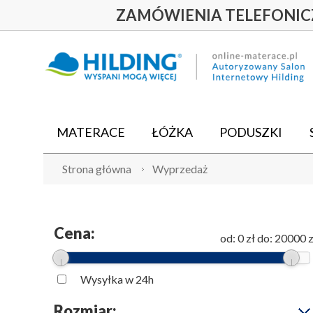
ZAMÓWIENIA TELEFONI
MATERACE
ŁÓŻKA
PODUSZKI
Strona główna
Wyprzedaż
Cena:
od:
0 zł
do:
20000 z
Wysyłka w 24h
Rozmiar: