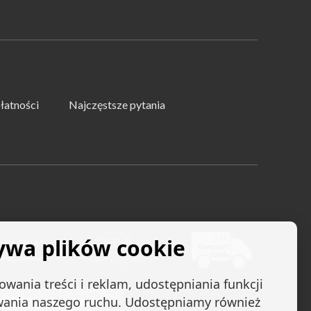
łatności
Najczęstsze pytania
ywa plików cookie
wania treści i reklam, udostępniania funkcji
wania naszego ruchu. Udostępniamy również